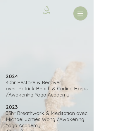
2024
40hr Restore & Recover
avec
Patrick Beach & Carling Harps
/Awakening Yoga Academy
2023
35hr Breathwork & Meditation avec
Michael James Wong
/Awakening
Yoga Academy